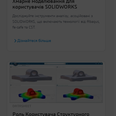
Хмарне моделювання для
користувачів SOLIDWORKS
Досліджуйте інструменти аналізу, асоційовані з
SOLIDWORKS, що включають технології від Abaqus,
fe-safe та CST.
Дізнайтеся більше
DATASHEET
Роль Користувача Структурного