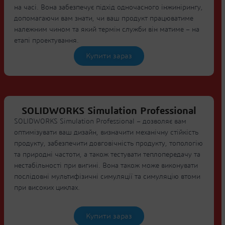
на часі. Вона забезпечує підхід одночасного інжинірингу,
допомагаючи вам знати, чи ваш продукт працюватиме
належним чином та який термін служби він матиме – на
етапі проектування.
Купити зараз
SOLIDWORKS Simulation Professional
SOLIDWORKS Simulation Professional – дозволяє вам
оптимізувати ваш дизайн, визначити механічну стійкість
продукту, забезпечити довговічність продукту, топологію
та природні частоти, а також тестувати теплопередачу та
нестабільності при вигині. Вона також може виконувати
послідовні мультифізичні симуляції та симуляцію втоми
при високих циклах.
Купити зараз