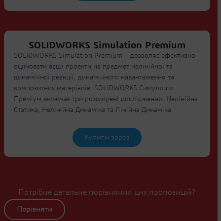
SOLIDWORKS Simulation Premium
SOLIDWORKS Simulation Premium – дозволяє ефективно
оцінювати ваші проекти на предмет нелінійної та
динамічної реакції, динамічного навантаження та
композитних матеріалів. SOLIDWORKS Симуляція
Преміум включає три розширені дослідження: Нелінійна
Статика, Нелінійна Динаміка та Лінійна Динаміка.
Купити зараз
Потрібне детальне порівняння цих пропозицій?
Порівняти