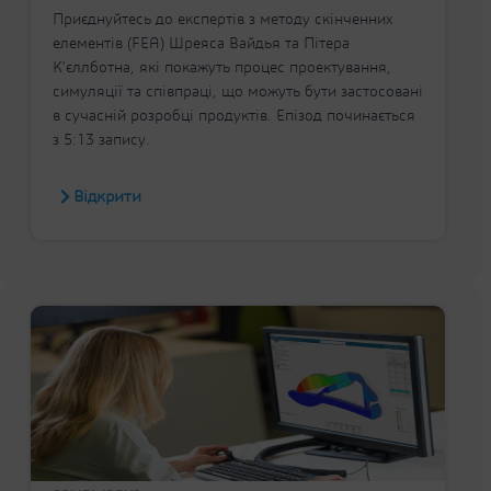
Приєднуйтесь до експертів з методу скінченних
елементів (FEA) Шреяса Вайдья та Пітера
К'єллботна, які покажуть процес проектування,
симуляції та співпраці, що можуть бути застосовані
в сучасній розробці продуктів. Епізод починається
з 5:13 запису.
Відкрити