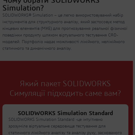
Чому обрати SOLIDWORKS
Simulation?
SOLIDWORKS® Simulation – це легко використовуваний набір
інструментів для структурного аналізу, який застосовує метод
кінцевих елементів (МКЕ) для прогнозування реальної фізичної
поведінки продукту шляхом віртуального тестування CAD-
моделей. Портфоліо надає можливості лінійного, нелінійного
статичного та динамічного аналізу.
Який пакет SOLIDWORKS
Симуляції підходить саме вам?
SOLIDWORKS Simulation Standard
SOLIDWORKS Simulation Standard -це інтуїтивно
зрозуміле віртуальне середовище тестування для
статичного лінійного аналізу та аналізу руху, заснованого