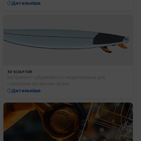
Детальніше
3D SCULPTOR
Інструмент субдивізійного моделювання для
створення органічних форм.
Детальніше