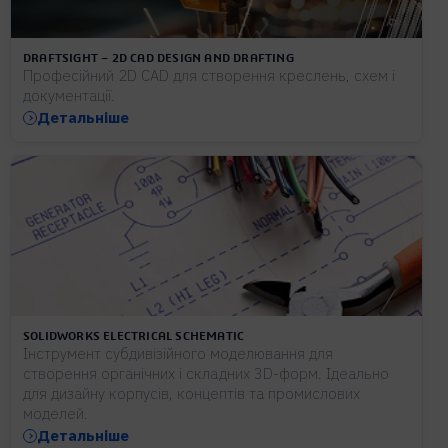
DRAFTSIGHT – 2D CAD DESIGN AND DRAFTING
Професійний 2D CAD для створення креслень, схем і
документації.
Детальніше
SOLIDWORKS ELECTRICAL SCHEMATIC
Інструмент субдивізійного моделювання для
створення органічних і складних 3D-форм. Ідеально
для дизайну корпусів, концептів та промислових
моделей.
Детальніше