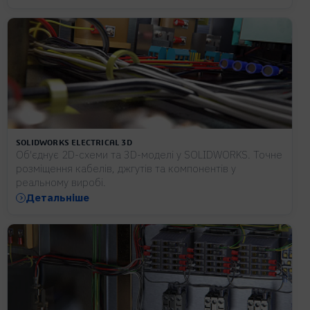
SOLIDWORKS ELECTRICAL 3D
Об'єднує 2D-схеми та 3D-моделі у SOLIDWORKS. Точне
розміщення кабелів, джгутів та компонентів у
реальному виробі.
Детальніше