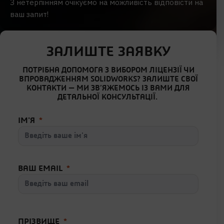
З нетерпінням очікуємо на можливість відповісти на
ваш запит!
ЗАЛИШТЕ ЗАЯВКУ
ПОТРІБНА ДОПОМОГА З ВИБОРОМ ЛІЦЕНЗІЇ ЧИ
ВПРОВАДЖЕННЯМ SOLIDWORKS? ЗАЛИШТЕ СВОЇ
КОНТАКТИ — МИ ЗВ’ЯЖЕМОСЬ ІЗ ВАМИ ДЛЯ
ДЕТАЛЬНОЇ КОНСУЛЬТАЦІЇ.
ІМ'Я
ВАШ EMAIL
ПРІЗВИЩЕ