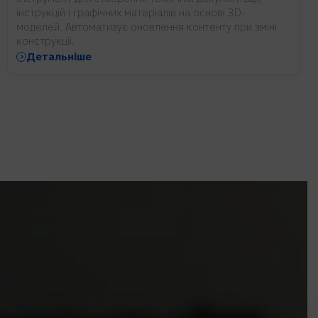
інструкцій і графічних матеріалів на основі 3D-
моделей. Автоматизує оновлення контенту при зміні
конструкції.
Детальніше