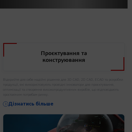
Проєктування та
конструювання
Відкрийте для себе надійні рішення для 3D CAD, 2D CAD, ECAD та розробки
продукції, які використовують провідні інноватори для проєктування,
оптимізації та створення високопродуктивних виробів, що відповідають
зростаючим потребам ринку.
Дізнатись більше