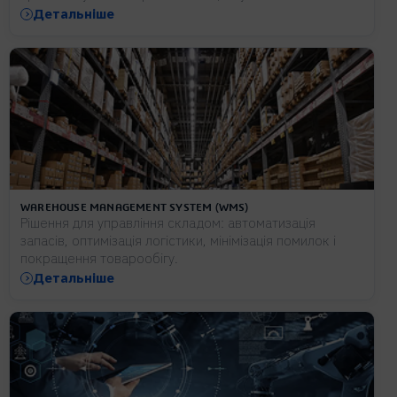
Детальніше
WAREHOUSE MANAGEMENT SYSTEM (WMS)
Рішення для управління складом: автоматизація
запасів, оптимізація логістики, мінімізація помилок і
покращення товарообігу.
Детальніше