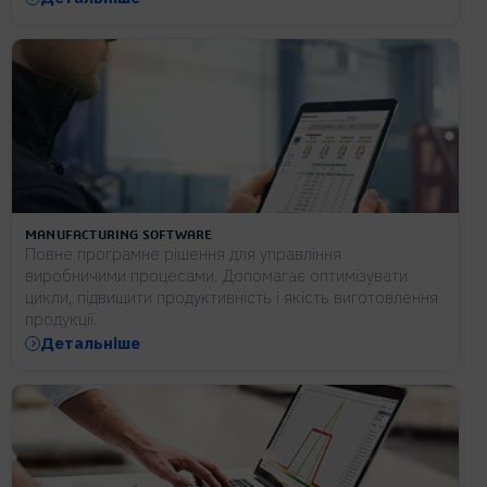
MANUFACTURING SOFTWARE
Повне програмне рішення для управління
виробничими процесами. Допомагає оптимізувати
цикли, підвищити продуктивність і якість виготовлення
продукції.
Детальніше