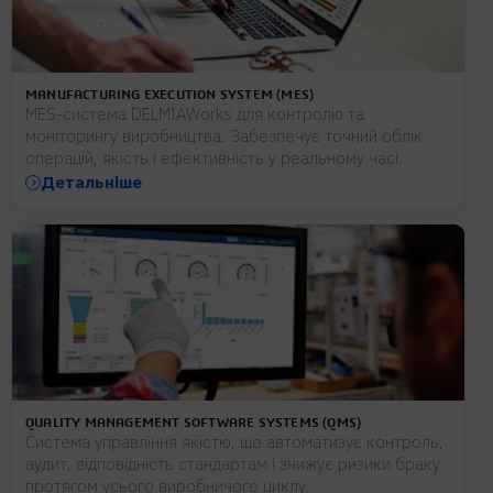
MANUFACTURING EXECUTION SYSTEM (MES)
MES-система DELMIAWorks для контролю та
моніторингу виробництва. Забезпечує точний облік
операцій, якість і ефективність у реальному часі.
Детальніше
QUALITY MANAGEMENT SOFTWARE SYSTEMS (QMS)
Система управління якістю, що автоматизує контроль,
аудит, відповідність стандартам і знижує ризики браку
протягом усього виробничого циклу.