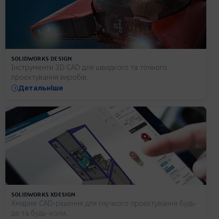
SOLIDWORKS DESIGN
Інструменти 3D CAD для швидкого та точного
проєктування виробів
.
Детальніше
SOLIDWORKS XDESIGN
Хмарне CAD-рішення для гнучкого проєктування будь-
де та будь-коли.