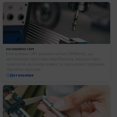
SOLIDWORKS CAM
Інтегроване CAM-рішення на базі CAMWorks, що
автоматизує підготовку виробництва, використовує
технологію на основі правил та прискорює створення
обробних програм.
Детальніше