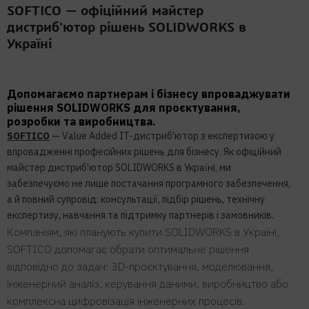
SOFTICO — офіційний майстер
дистриб'ютор рішень SOLIDWORKS в
Україні
Допомагаємо партнерам і бізнесу впроваджувати
рішення SOLIDWORKS для проєктування,
розробки та виробництва.
SOFTICO
— Value Added IT-дистриб'ютор з експертизою у
впровадженні професійних рішень для бізнесу. Як офіційний
майстер дистриб'ютор SOLIDWORKS в Україні, ми
забезпечуємо не лише постачання програмного забезпечення,
а й повний супровід: консультації, підбір рішень, технічну
експертизу, навчання та підтримку партнерів і замовників.
Компаніям, які планують купити SOLIDWORKS в Україні,
SOFTICO допомагає обрати оптимальне рішення
відповідно до задач: 3D-проєктування, моделювання,
інженерний аналіз, керування даними, виробництво або
комплексна цифровізація інженерних процесів.