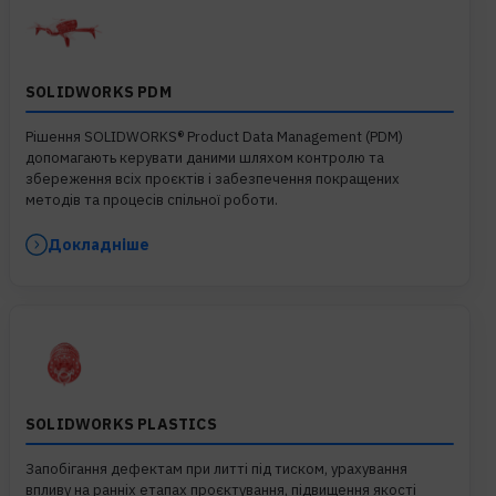
SOLIDWORKS PDM
Рішення SOLIDWORKS® Product Data Management (PDM)
допомагають керувати даними шляхом контролю та
збереження всіх проєктів і забезпечення покращених
методів та процесів спільної роботи.
Докладніше
SOLIDWORKS PLASTICS
Запобігання дефектам при литті під тиском, урахування
впливу на ранніх етапах проєктування, підвищення якості