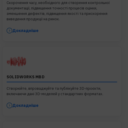
Скорочення часу, необхідного для створення контрольної
документації, підвищення точності процесів оцінки,
зменшення дефектів, підвищення якості та прискорення
виведення продукції на ринок.
Докладніше
SOLIDWORKS MBD
Створюйте, впроваджуйте та публікуйте 3D-проєкти,
включаючи дані 3D-моделей у стандартних форматах.
Докладніше