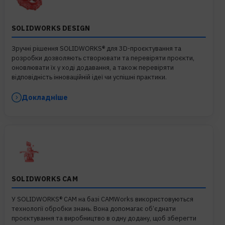
SOLIDWORKS DESIGN
Зручні рішення SOLIDWORKS® для 3D-проєктування та
розробки дозволяють створювати та перевіряти проєкти,
оновлювати їх у ході додавання, а також перевіряти
відповідність інноваційній ідеї чи успішні практики.
Докладніше
SOLIDWORKS CAM
У SOLIDWORKS® CAM на базі CAMWorks використовуються
технології обробки знань. Вона допомагає об’єднати
проєктування та виробництво в одну додану, щоб зберегти