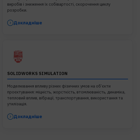
виробів і зниження їх собівартості, скорочення циклу
розробки.
Докладніше
SOLIDWORKS SIMULATION
Моделювання впливу різних фізичних умов на об’єкти
проєктування: міцність, жорсткість, втомлюваність, динаміка,
тепловий вплив, вібрації, транспортування, використання та
утилізація.
Докладніше