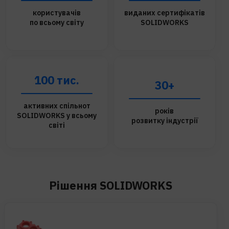
користувачів
виданих сертифікатів
по всьому світу
SOLIDWORKS
100 тис.
30+
активних спільнот
років
SOLIDWORKS у всьому
розвитку індустрії
світі
Рішення SOLIDWORKS