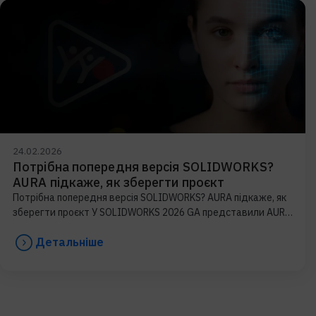
24.02.2026
Потрібна попередня версія SOLIDWORKS?
AURA підкаже, як зберегти проєкт
Потрібна попередня версія SOLIDWORKS? AURA підкаже, як
зберегти проєкт У SOLIDWORKS 2026 GA представили AURA
— AI-помічника, який допомагає швидко
Детальніше