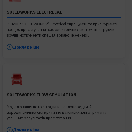
SOLIDWORKS ELECTRICAL
Рішення SOLIDWORKS® Electrical спрощують та прискорюють
процес проєктування всіх електричних систем, інтегруючи
зручні інструменти спеціалізованої інженерії.
Докладніше
SOLIDWORKS FLOW SIMULATION
Моделювання потоків рідини, теплопередачі й
аеродинамічних сил критично важливих для отримання
успішних результатів проєктування.
Докладніше