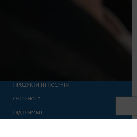
ПРОДУКТИ ТА ПОСЛУГИ
СПІЛЬНОТА
ПІДТРИМКА
ЗВ’ЯЗОК ІЗ НАМИ
© 2013 - 2026 SOFTICO