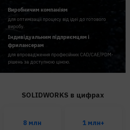
Виробничим компаніям
для оптимізації процесу від ідеї до готового
виробу.
Індивідуальним підприємцям і
фрилансерам
для впровадження професійних CAD/CAE/PDM-
рішень за доступною ціною.
SOLIDWORKS в цифрах
8 млн
1 млн+