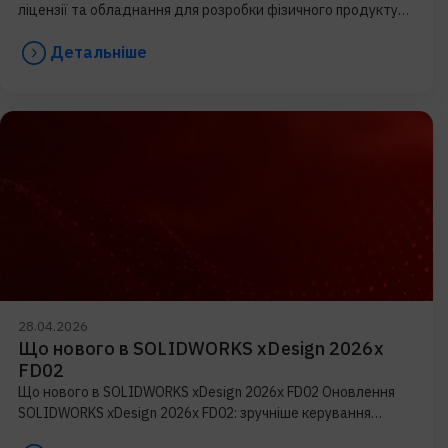
ліцензії та обладнання для розробки фізичного продукту
Розробка фізичного продукту зазвичай починається з
Детальніше
невеликої
28.04.2026
Що нового в SOLIDWORKS xDesign 2026x
FD02
Що нового в SOLIDWORKS xDesign 2026x FD02 Оновлення
SOLIDWORKS xDesign 2026x FD02: зручніше керування
контентом, власні шрифти в ескізах і