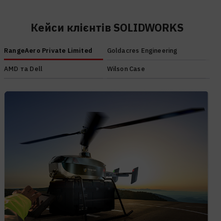
Кейси клієнтів SOLIDWORKS
RangeAero Private Limited
Goldacres Engineering
AMD та Dell
Wilson Case