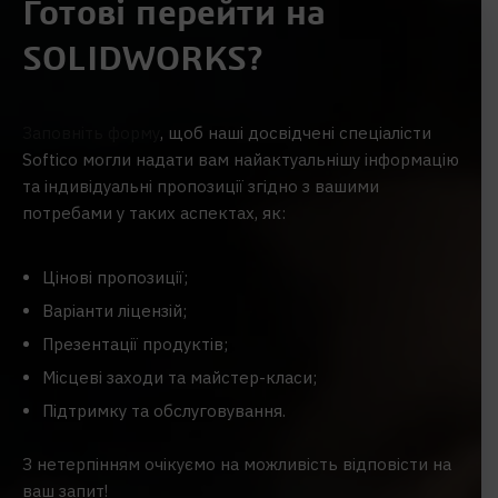
Готові перейти на
SOLIDWORKS?
Заповніть форму
, щоб наші досвідчені спеціалісти
Softico могли надати вам найактуальнішу інформацію
та індивідуальні пропозиції згідно з вашими
потребами у таких аспектах, як:
Цінові пропозиції;
Варіанти ліцензій;
Презентації продуктів;
Місцеві заходи та майстер-класи;
Підтримку та обслуговування.
З нетерпінням очікуємо на можливість відповісти на
ваш запит!