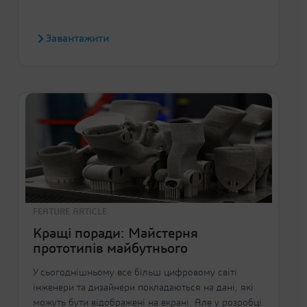
Завантажити
FEATURE ARTICLE
Кращі поради: Майстерня
прототипів майбутнього
У сьогоднішньому все більш цифровому світі
інженери та дизайнери покладаються на дані, які
можуть бути відображені на екрані. Але у розробці