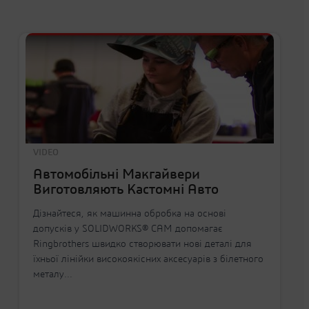
VIDEO
Автомобільні Макгайвери
Виготовляють Кастомні Авто
Дізнайтеся, як машинна обробка на основі
допусків у SOLIDWORKS® CAM допомагає
Ringbrothers швидко створювати нові деталі для
їхньої лінійки високоякісних аксесуарів з білетного
металу...