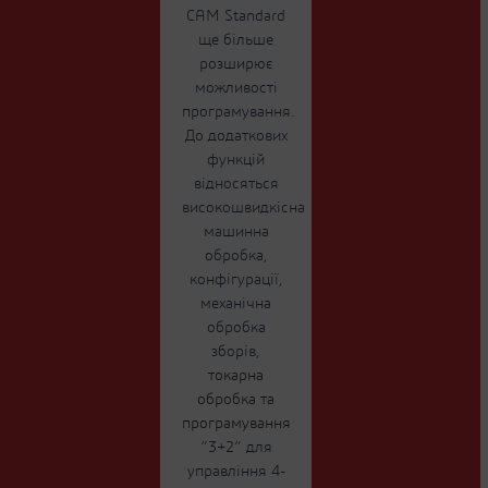
CAM Standard
ще більше
розширює
можливості
програмування.
До додаткових
функцій
відносяться
високошвидкісна
машинна
обробка,
конфігурації,
механічна
обробка
зборів,
токарна
обробка та
програмування
“3+2” для
управління 4-