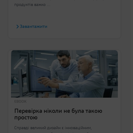
продуктів важко ...
Завантажити
EBOOK
Перевірка ніколи не була такою
простою
Справді великий дизайн є інноваційним,