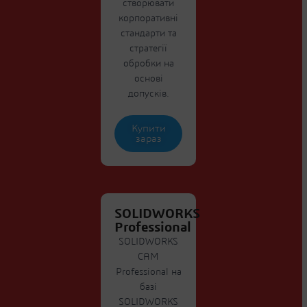
створювати
корпоративні
стандарти та
стратегії
обробки на
основі
допусків.
Купити
зараз
SOLIDWORKS
Professional
SOLIDWORKS
CAM
Professional на
базі
SOLIDWORKS