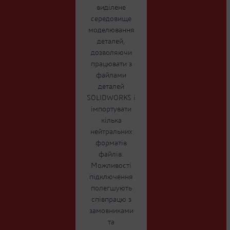
виділене
середовище
моделювання
деталей,
дозволяючи
працювати з
файлами
деталей
SOLIDWORKS і
імпортувати
кілька
нейтральних
форматів
файлів.
Можливості
підключення
полегшують
співпрацю з
замовниками
та