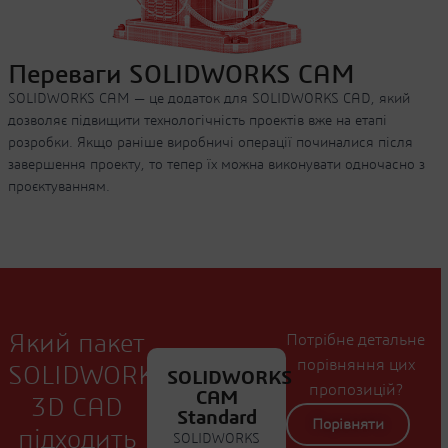
Переваги SOLIDWORKS CAM
SOLIDWORKS CAM — це додаток для SOLIDWORKS CAD, який
дозволяє підвищити технологічність проектів вже на етапі
розробки. Якщо раніше виробничі операції починалися після
завершення проекту, то тепер їх можна виконувати одночасно з
проєктуванням.
Який пакет
Потрібне детальне
порівняння цих
SOLIDWORKS
SOLIDWORKS
пропозицій?
CAM
3D CAD
Standard
Порівняти
підходить
SOLIDWORKS