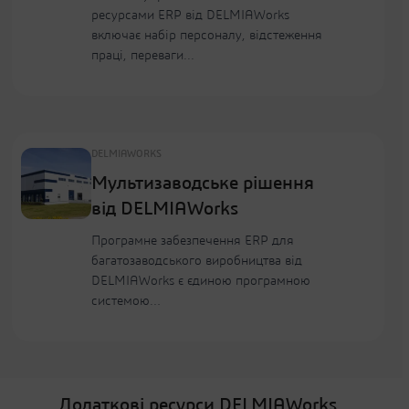
ресурсами ERP від DELMIAWorks
включає набір персоналу, відстеження
праці, переваги...
DELMIAWORKS
Мультизаводське рішення
від DELMIAWorks
Програмне забезпечення ERP для
багатозаводського виробництва від
DELMIAWorks є єдиною програмною
системою…
Додаткові ресурси DELMIAWorks