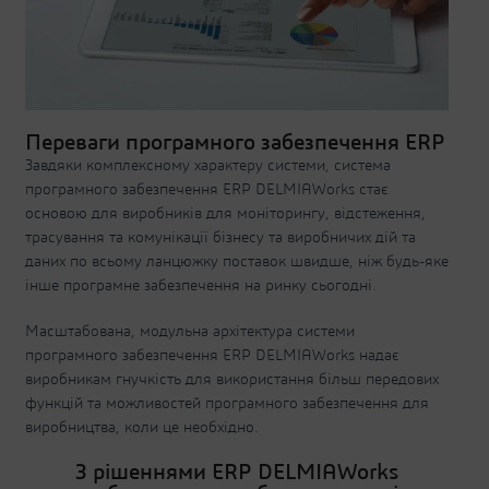
Переваги програмного забезпечення ERP
Завдяки комплексному характеру системи, система
програмного забезпечення ERP DELMIAWorks стає
основою для виробників для моніторингу, відстеження,
трасування та комунікації бізнесу та виробничих дій та
даних по всьому ланцюжку поставок швидше, ніж будь-яке
інше програмне забезпечення на ринку сьогодні.
Масштабована, модульна архітектура системи
програмного забезпечення ERP DELMIAWorks надає
виробникам гнучкість для використання більш передових
функцій та можливостей програмного забезпечення для
виробництва, коли це необхідно.
З рішеннями ERP DELMIAWorks