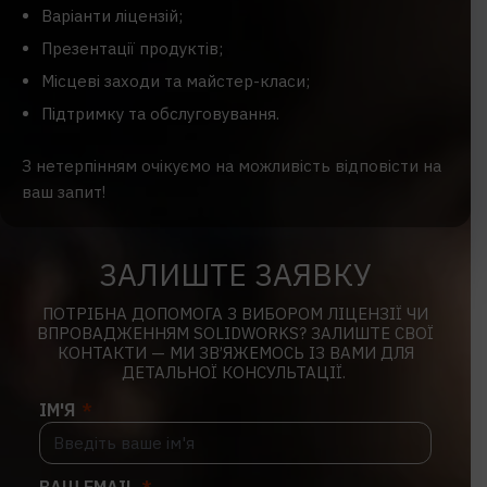
Варіанти ліцензій;
Презентації продуктів;
Місцеві заходи та майстер-класи;
Підтримку та обслуговування.
З нетерпінням очікуємо на можливість відповісти на
ваш запит!
ЗАЛИШТЕ ЗАЯВКУ
ПОТРІБНА ДОПОМОГА З ВИБОРОМ ЛІЦЕНЗІЇ ЧИ
ВПРОВАДЖЕННЯМ SOLIDWORKS? ЗАЛИШТЕ СВОЇ
КОНТАКТИ — МИ ЗВ’ЯЖЕМОСЬ ІЗ ВАМИ ДЛЯ
ДЕТАЛЬНОЇ КОНСУЛЬТАЦІЇ.
ІМ'Я
ВАШ EMAIL