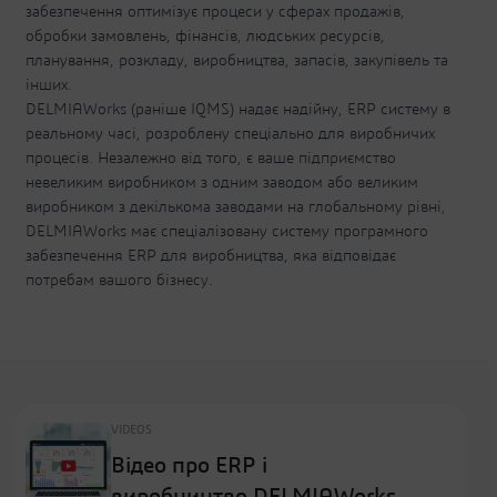
забезпечення оптимізує процеси у сферах продажів,
обробки замовлень, фінансів, людських ресурсів,
планування, розкладу, виробництва, запасів, закупівель та
інших.
DELMIAWorks (раніше IQMS) надає надійну, ERP систему в
реальному часі, розроблену спеціально для виробничих
процесів. Незалежно від того, є ваше підприємство
невеликим виробником з одним заводом або великим
виробником з декількома заводами на глобальному рівні,
DELMIAWorks має спеціалізовану систему програмного
забезпечення ERP для виробництва, яка відповідає
потребам вашого бізнесу.
VIDEOS
Відео про ERP і