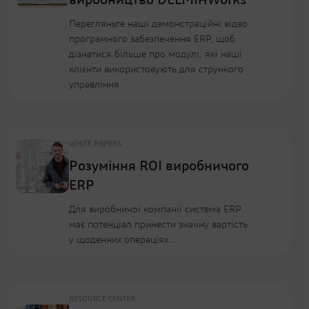
виробництво DELMIAWorks
Перегляньте наші демонстраційні відео
програмного забезпечення ERP, щоб
дізнатися більше про модулі, які наші
клієнти використовують для стрункого
управління
WHITE PAPERS
Розуміння ROI виробничого
ERP
Для виробничої компанії система ERP
має потенціал принести значну вартість
у щоденних операціях...
RESOURCE CENTER