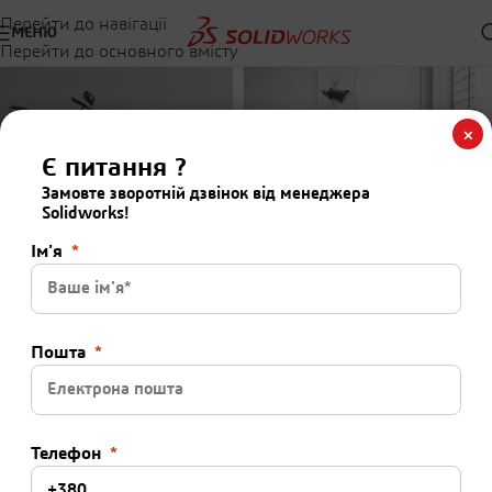
Перейти до навігації
МЕНЮ
Перейти до основного вмісту
×
Є питання ?
Замовте зворотній дзвінок від менеджера
Solidworks!
Ім'я
Пошта
Телефон