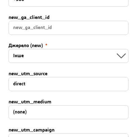
new_ga_client_id
Джерело (new)
new_utm_source
new_utm_medium
new_utm_campaign