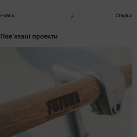
Новіші
Старіші
Пов'язані проекти