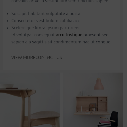
convallis ac vel a vestibulum sem ridiculus sapien.
Suscipit habitant vulputate a porta.
Consectetur vestibulum cubilia acc.
Scelerisque litora ipsum parturient.
Id volutpat consequat
arcu tristique
praesent sed
sapien a a sagittis sit condimentum hac ut congue.
VIEW MORE
CONTACT US