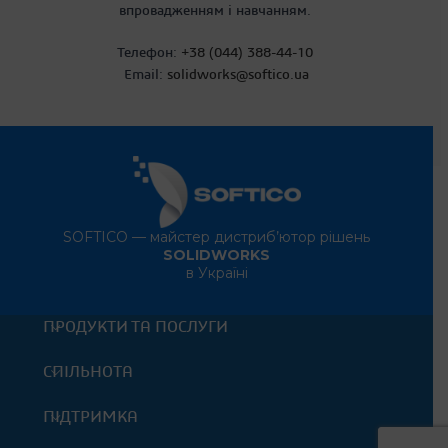
впровадженням і навчанням.
Телефон:
+38 (044) 388-44-10
Email
:
solidworks@softico.ua
SOFTICO — майстер дистриб’ютор рішень
SOLIDWORKS
в Україні
ПРОДУКТИ ТА ПОСЛУГИ
СПІЛЬНОТА
ПІДТРИМКА